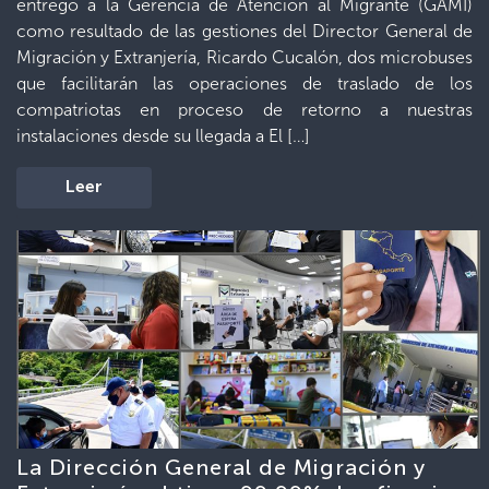
entregó a la Gerencia de Atención al Migrante (GAMI)
como resultado de las gestiones del Director General de
Migración y Extranjería, Ricardo Cucalón, dos microbuses
que facilitarán las operaciones de traslado de los
compatriotas en proceso de retorno a nuestras
instalaciones desde su llegada a El […]
Leer
La Dirección General de Migración y