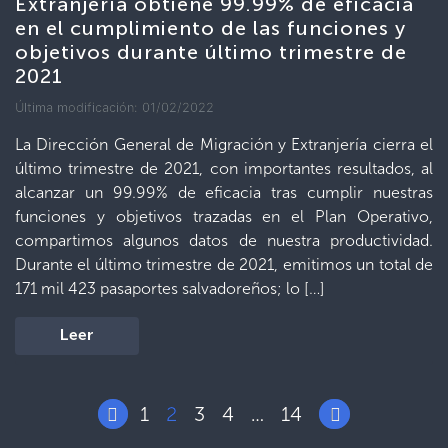
Extranjería obtiene 99.99% de eficacia
en el cumplimiento de las funciones y
objetivos durante último trimestre de
2021
Última modificación: 01/02/2022
La Dirección General de Migración y Extranjería cierra el
último trimestre de 2021, con importantes resultados, al
alcanzar un 99.99% de eficacia tras cumplir nuestras
funciones y objetivos trazadas en el Plan Operativo,
compartimos algunos datos de nuestra productividad.
Durante el último trimestre de 2021, emitimos un total de
171 mil 423 pasaportes salvadoreños; lo […]
Leer
1
2
3
4
14
…