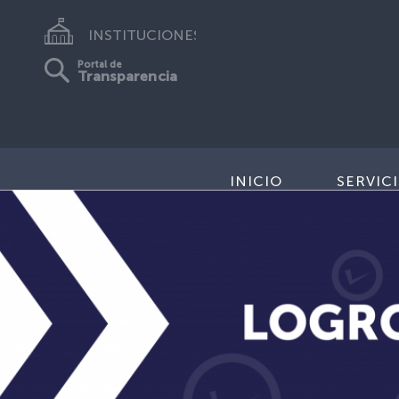
INSTITUCIONES
Portal de
Transparencia
INICIO
SERVIC