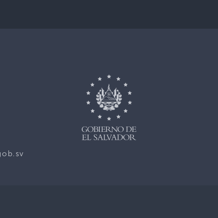
gob.sv