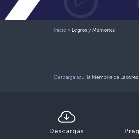
Inicio
>
Logros y Memorias
Descarga aquí
la Memoria de Labores
Descargas
Pre