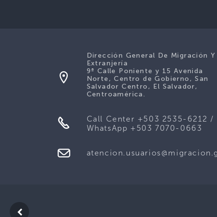
Dirección General De Migración Y
Extranjería
9ª Calle Poniente y 15 Avenida
Norte, Centro de Gobierno, San
Salvador Centro, El Salvador,
Centroamérica.
Call Center +503 2535-6212 /
WhatsApp +503 7070-0663
atencion.usuarios@migracion.