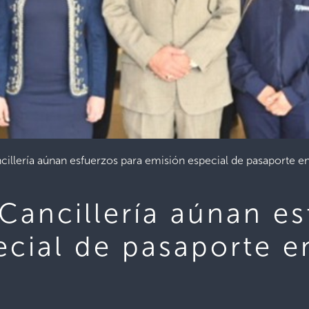
cillería aúnan esfuerzos para emisión especial de pasaporte e
Cancillería aúnan e
ecial de pasaporte e