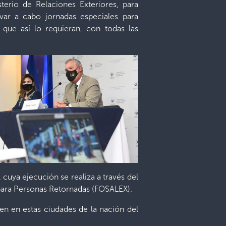
erio de Relaciones Exteriores, para
evar a cabo jornadas especiales para
que así lo requieran, con todas las
cuya ejecución se realiza a través del
 para Personas Retornadas (FOSALEX).
en en estas ciudades de la nación del