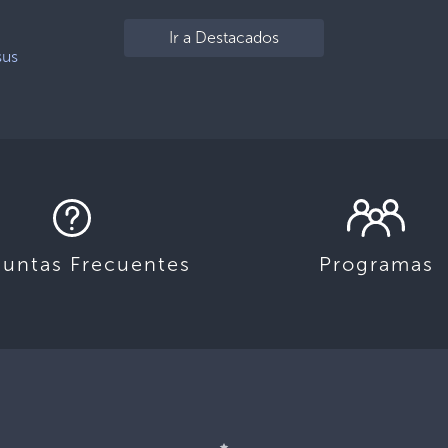
a
Ir a Destacados
sus
guntas Frecuentes
Programas