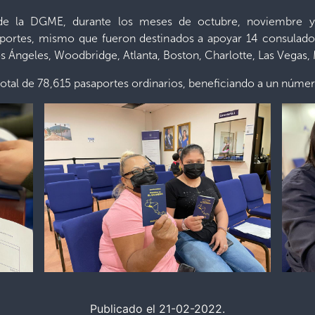
 de la DGME, durante los meses de octubre, noviembre y
aportes, mismo que fueron destinados a apoyar 14 consulados
os Ángeles, Woodbridge, Atlanta, Boston, Charlotte, Las Vegas,
otal de 78,615 pasaportes ordinarios, beneficiando a un númer
Publicado el 21-02-2022.