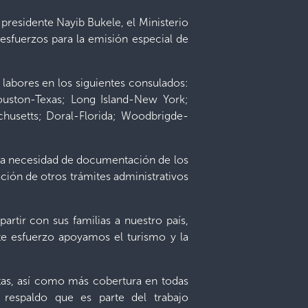
presidente Nayib Bukele, el Ministerio
esfuerzos para la emisión especial de
 labores en los siguientes consulados:
Houston-Texas; Long Island-New York;
husetts; Doral-Florida; Woodbrigde-
r la necesidad de documentación de los
ación de otros trámites administrativos
tir con sus familias a nuestro país,
ste esfuerzo apoyamos el turismo y la
as, así como más cobertura en todas
respaldo que es parte del trabajo