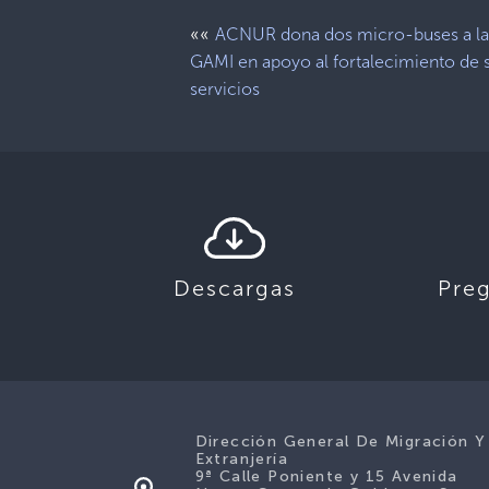
««
ACNUR dona dos micro-buses a l
GAMI en apoyo al fortalecimiento de 
servicios
Descargas
Pre
Dirección General De Migración Y
Extranjería
9ª Calle Poniente y 15 Avenida