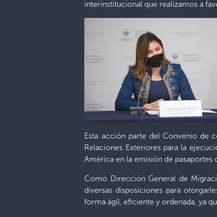
interinstitucional que realizamos a fa
Esta acción parte del Convenio de coo
Relaciones Exteriores para la ejecuc
América en la emisión de pasaportes o
Como Dirección General de Migració
diversas disposiciones para otorgarle
forma ágil, eficiente y ordenada, ya q