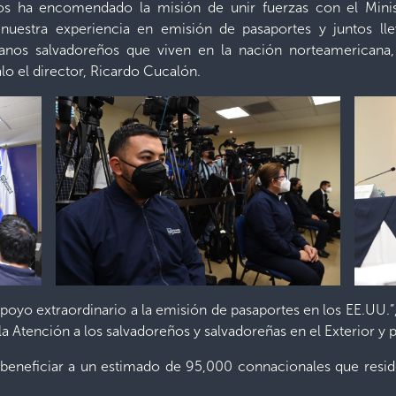
os ha encomendado la misión de unir fuerzas con el Minist
 nuestra experiencia en emisión de pasaportes y juntos ll
os salvadoreños que viven en la nación norteamericana, 
lo el director, Ricardo Cucalón.
oyo extraordinario a la emisión de pasaportes en los EE.UU.”, 
la Atención a los salvadoreños y salvadoreñas en el Exterior y
 beneficiar a un estimado de 95,000 connacionales que resid