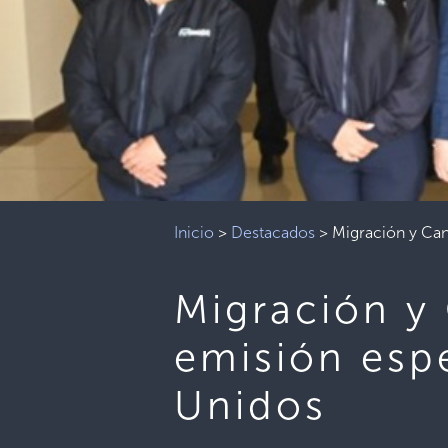
Inicio
>
Destacados
>
Migración y Can
Migración y 
emisión esp
Unidos