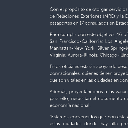
Con el propósito de otorgar servicios
de Relaciones Exteriores (MRE) y la 
pasaportes en 17 consulados en Estad
Para cumplir con este objetivo, 46 of
San Francisco-California; Los Ángel
Manhattan-New York; Silver Spring-
Virginia; Aurora-Illinois; Chicago-Ill
Estos oficiales estarán apoyando desd
connacionales, quienes tienen proyecta
que son vitales en las ciudades en don
Además, proyectándonos a las vacaci
para ello, necesitan el documento de
economía nacional.
“Estamos convencidos que con esta 
estas ciudades donde hay alta pr