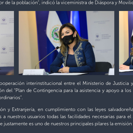
vor de la población”, indicó la viceministra de Diáspora y Movi
peración interinstitucional entre el Ministerio de Justicia 
ión del “Plan de Contingencia para la asistencia y apoyo a lo
rdinarios”.
n y Extranjería, en cumplimiento con las leyes salvadore
s a nuestros usuarios todas las facilidades necesarias para e
ue justamente es uno de nuestros principales pilares la emisión