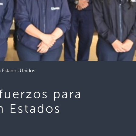
n Estados Unidos
sfuerzos para
n Estados