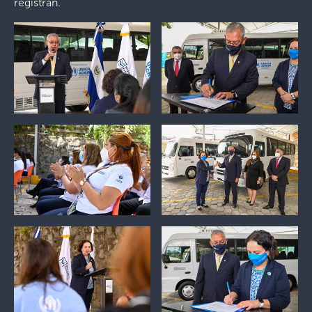
registran.