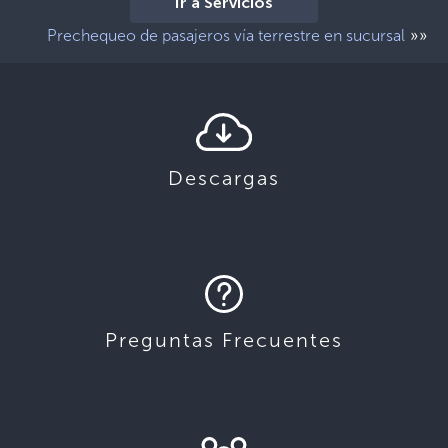
Ir a Servicios
»»
Prechequeo de pasajeros vía terrestre en sucursal
Descargas
Preguntas Frecuentes