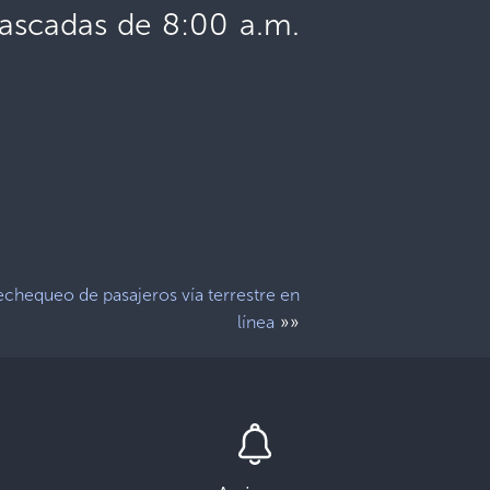
Cascadas de 8:00 a.m.
echequeo de pasajeros vía terrestre en
»»
línea