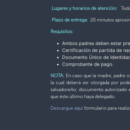
Lugares y horarios de atención:
Toda
Plazo de entrega
:
20 minutos aprox
Requisitos:
Ambos padres deben estar pres
Certificación de partida de na
Documento Único de Identidad (
Comprobante de pago.
NOTA:
En caso que la madre, padre o 
la cual deberá ser otorgada por pode
salvadoreño; documento autorizado en
que éste último haya delegado.
Descargue aquí
formulario para realiz