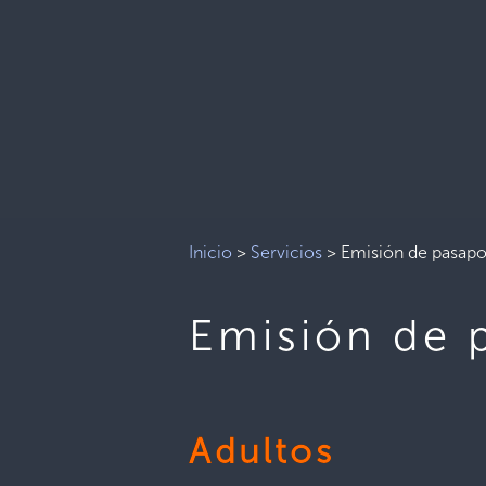
Inicio
>
Servicios
>
Emisión de pasapo
Emisión de 
Adultos