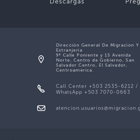
Descargas
Pre
Dirección General De Migración Y
Extranjería
9ª Calle Poniente y 15 Avenida
Norte, Centro de Gobierno, San
Salvador Centro, El Salvador,
Centroamérica.
Call Center +503 2535-6212 /
WhatsApp +503 7070-0663
atencion.usuarios@migracion.