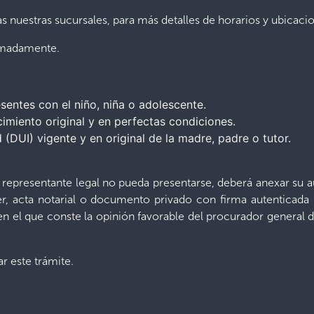
s nuestras sucursales, para más detalles de horarios y ubicac
imadamente.
entes con el niño, niña o adolescente.
cimiento original y en perfectas condiciones.
DUI) vigente y en original de la madre, padre o tutor.
representante legal no pueda presentarse, deberá anexar su au
r, acta notarial o documento privado con firma autenticada 
 el que conste la opinión favorable del procurador general d
ar este trámite.