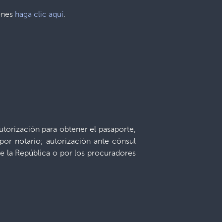
iones
haga clic aquí
.
torización para obtener el pasaporte,
por notario; autorización ante cónsul
e la República o por los procuradores