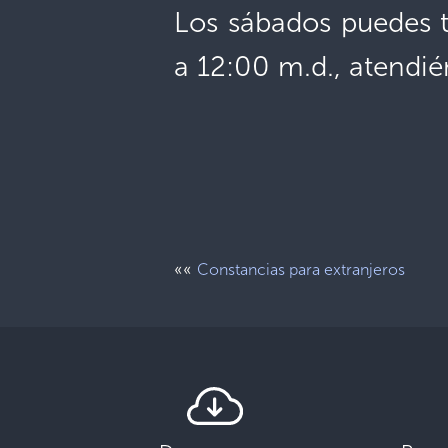
Los sábados puedes t
a 12:00 m.d., atendié
««
Constancias para extranjeros