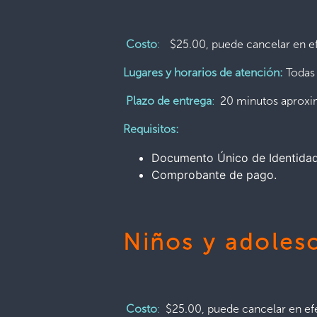
Costo
:
$25.00, puede cancelar en ef
Lugares y horarios de atención:
Todas
Plazo de entrega
:
20 minutos aprox
Requisitos:
Documento Único de Identidad 
Comprobante de pago.
Niños y adoles
Costo
:
$25.00, puede cancelar en efe