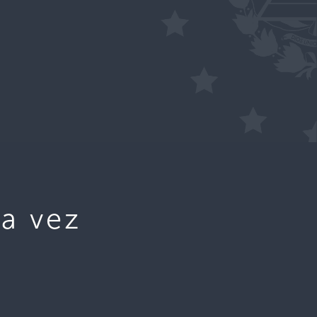
a vez