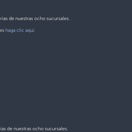
rías de nuestras ocho sucursales.
nes
haga clic aquí
.
ías de nuestras ocho sucursales.