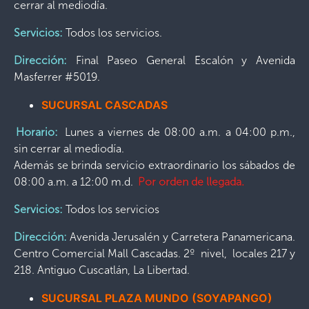
cerrar al mediodía.
Servicios:
Todos los servicios.
Dirección:
Final Paseo General Escalón y Avenida
Masferrer #5019.
SUCURSAL CASCADAS
Horario:
Lunes a viernes de 08:00 a.m. a 04:00 p.m.,
sin cerrar al mediodía.
Además se brinda servicio extraordinario los sábados de
08:00 a.m. a 12:00 m.d.
Por orden de llegada.
Servicios:
Todos los servicios
Dirección:
Avenida Jerusalén y Carretera Panamericana.
Centro Comercial Mall Cascadas. 2º nivel, locales 217 y
218. Antiguo Cuscatlán, La Libertad.
SUCURSAL PLAZA MUNDO (SOYAPANGO)