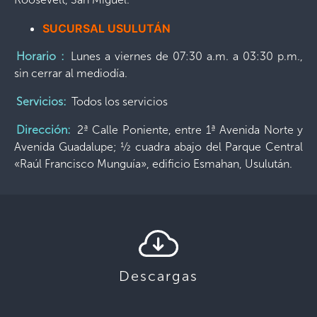
SUCURSAL USULUTÁN
Horario
:
Lunes a viernes de 07:30 a.m. a 03:30 p.m.,
sin cerrar al mediodía.
Servicios:
Todos los servicios
Dirección:
2ª Calle Poniente, entre 1ª Avenida Norte y
Avenida Guadalupe; ½ cuadra abajo del Parque Central
«Raúl Francisco Munguía», edificio Esmahan, Usulután.
Descargas