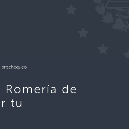
tu prechequeo
a Romería de
r tu