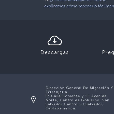
explicamos cómo reponerlo fácilmen
Descargas
Pre
Dirección General De Migración Y
Extranjería
9ª Calle Poniente y 15 Avenida
Norte, Centro de Gobierno, San
Salvador Centro, El Salvador,
Centroamérica.