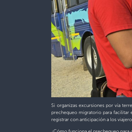
Si organizas excursiones por vía terr
prechequeo migratorio para facilitar e
registrar con anticipación a los viajer
¿Cómo funciona el prechequeo para 