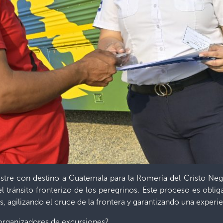
estre con destino a Guatemala para la Romería del Cristo Negro
l tránsito fronterizo de los peregrinos. Este proceso es oblig
os, agilizando el cruce de la frontera y garantizando una experie
organizadores de excursiones?