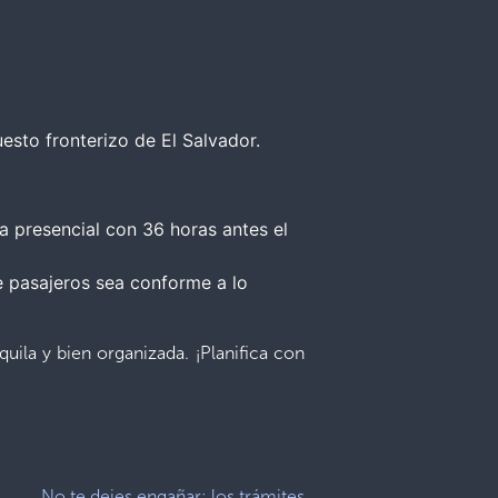
esto fronterizo de El Salvador.
a presencial con 36 horas antes el
de pasajeros sea conforme a lo
uila y bien organizada. ¡Planifica con
No te dejes engañar: los trámites