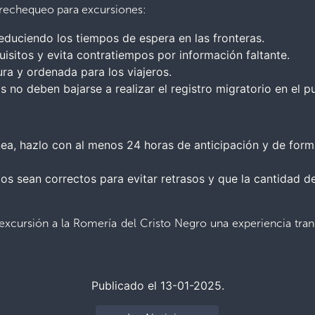
 prechequeo para excursiones:
reduciendo los tiempos de espera en las fronteras.
uisitos y evita contratiempos por información faltante.
ra y ordenada para los viajeros.
 no deben bajarse a realizar el registro migratorio en el pu
ínea, hazlo con al menos 24 horas de anticipación y de form
dos sean correctos para evitar retrasos y que la cantidad 
u excursión a la Romería del Cristo Negro una experiencia tranq
Publicado el 13-01-2025.