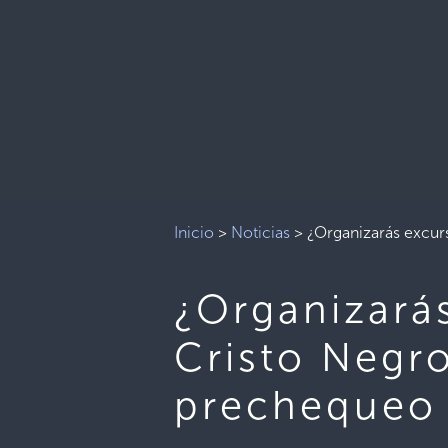
Inicio
>
Noticias
>
¿Organizarás excur
¿Organizará
Cristo Negr
prechequeo