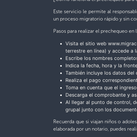
Este servicio le permite al responsab
un proceso migratorio rápido y sin co
Pasos para realizar el prechequeo en l
Visita el sitio web www.migrac
terrestre en línea) y accede a 
Escribe los nombres completos
Indica la fecha, hora y la front
También incluye los datos del 
Realiza el pago correspondien
Toma en cuenta que el ingreso 
Descarga el comprobante y aseg
Al llegar al punto de control, 
grupal junto con los documento
Recuerda que si viajan niños o adole
elaborada por un notario, puedes realiz