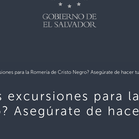
siones para la Romería de Cristo Negro? Asegúrate de hacer 
s excursiones para l
o? Asegúrate de hace