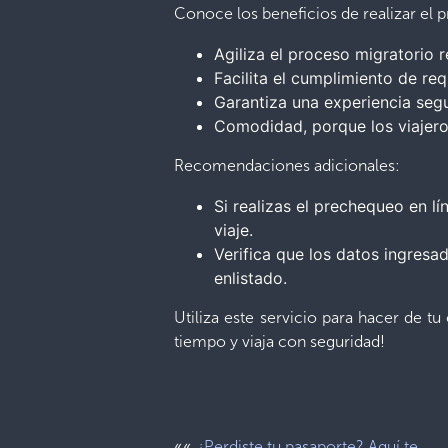
Conoce los beneficios de realizar el
Agiliza el proceso migratorio 
Facilita el cumplimiento de req
Garantiza una experiencia segu
Comodidad, porque los viajeros
Recomendaciones adicionales:
Si realizas el prechequeo en l
viaje.
Verifica que los datos ingresa
enlistado.
Utiliza este servicio para hacer de t
tiempo y viaja con seguridad!
««
¿Perdiste tu pasaporte? Aquí te