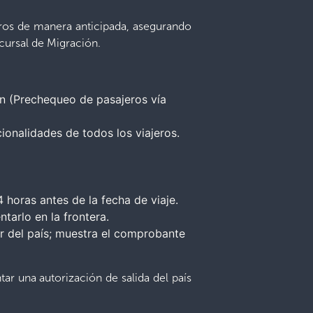
jeros de manera anticipada, asegurando
ucursal de Migración.
ión (Prechequeo de pasajeros vía
onalidades de todos los viajeros.
 horas antes de la fecha de viaje.
tarlo en la frontera.
lir del país; muestra el comprobante
r una autorización de salida del país