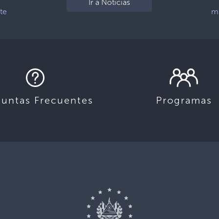
Ir a Noticias
te
mi
guntas Frecuentes
Programas