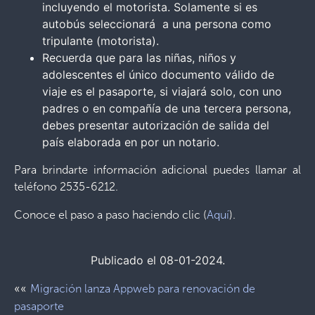
incluyendo el motorista. Solamente si es
autobús seleccionará a una persona como
tripulante (motorista).
Recuerda que para las niñas, niños y
adolescentes el único documento válido de
viaje es el pasaporte, si viajará solo, con uno
padres o en compañía de una tercera persona,
debes presentar autorización de salida del
país elaborada en por un notario.
Para brindarte información adicional puedes llamar al
teléfono 2535-6212.
Conoce el paso a paso haciendo clic (
Aquí
).
Publicado el 08-01-2024.
««
Migración lanza Appweb para renovación de
pasaporte