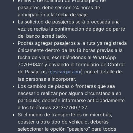
El envío de solicitud de Prechequeo de
pasajeros, debe ser con 24 horas de
anticipación a la fecha de viaje.
La solicitud de pasajeros será procesada una
vez se reciba la confirmación de pago de parte
del banco acreditado.
Podrás agregar pasajeros a la ruta ya registrada
únicamente dentro de las 18 horas previas a la
fecha de viaje, escribiéndonos al WhatsApp
7070-0842 y enviando el formulario de Control
de Pasajeros (
) con el detalle de
descargar aquí
las personas a incorporar.
Los cambios de placas o fronteras que sea
necesario realizar por alguna circunstancia en
particular, deberán informarse anticipadamente
a los teléfonos 2213-7760 / 37.
Si el medio de transporte es un microbús,
coaster u otro tipo de vehículo, deberás
seleccionar la opción “pasajero” para todos