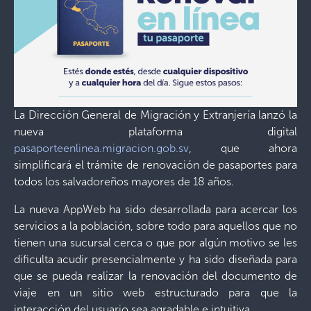
La Dirección General de Migración y Extranjería lanzó la
nueva plataforma digital
pasaporteenlinea.migracion.gob.sv
, que ahora
simplificará el trámite de renovación de pasaportes para
todos los salvadoreños mayores de 18 años.
La nueva AppWeb ha sido desarrollada para acercar los
servicios a la población, sobre todo para aquellos que no
tienen una sucursal cerca o que por algún motivo se les
dificulta acudir presencialmente y ha sido diseñada para
que se pueda realizar la renovación del documento de
viaje en un sitio web estructurado para que la
interacción del usuario sea agradable e intuitiva.