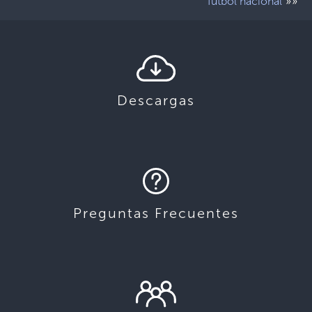
»»
fútbol nacional
Descargas
Preguntas Frecuentes