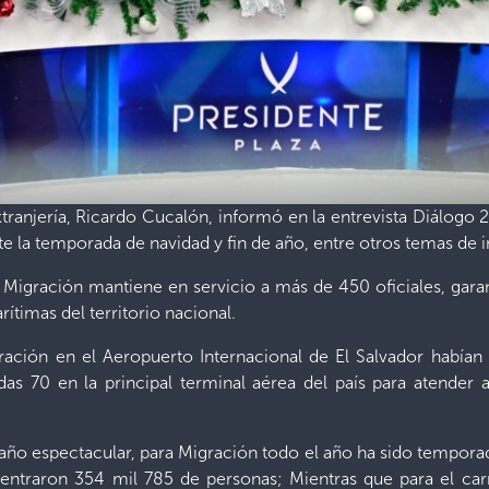
tranjería, Ricardo Cucalón, informó en la entrevista Diálogo 2
e la temporada de navidad y fin de año, entre otros temas de i
e Migración mantiene en servicio a más de 450 oficiales, gar
rítimas del territorio nacional.
ción en el Aeropuerto Internacional de El Salvador habían 2
as 70 en la principal terminal aérea del país para atender 
año espectacular, para Migración todo el año ha sido temporad
o entraron 354 mil 785 de personas; Mientras que para el ca