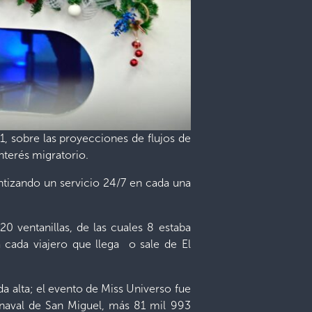
1, sobre las proyecciones de flujos de
nterés migratorio.
antizando un servicio 24/7 en cada una
0 ventanillas, de las cuales 8 estaba
a cada viajero que llega o sale de El
a alta; el evento de Miss Universo fue
rnaval de San Miguel, más 81 mil 993