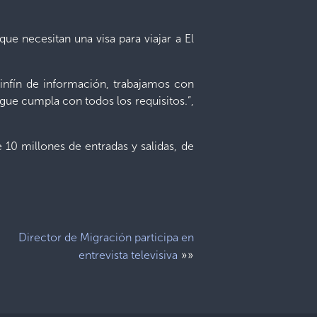
ue necesitan una visa para viajar a El
infín de información, trabajamos con
rgue cumpla con todos los requisitos.”,
 10 millones de entradas y salidas, de
Director de Migración participa en
»»
entrevista televisiva