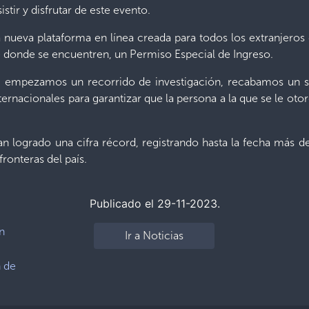
stir y disfrutar de este evento.
 nueva plataforma en línea creada para todos los extranjeros q
e donde se encuentren, un Permiso Especial de Ingreso.
EI, empezamos un recorrido de investigación, recabamos un s
ernacionales para garantizar que la persona a la que se le oto
an logrado una cifra récord, registrando hasta la fecha más de
fronteras del país.
Publicado el 29-11-2023.
n
Ir a Noticias
n de