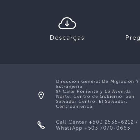
Descargas
Pre
Dirección General De Migración Y
Extranjería
9ª Calle Poniente y 15 Avenida
Norte, Centro de Gobierno, San
Salvador Centro, El Salvador,
Centroamérica.
Call Center +503 2535-6212 /
WhatsApp +503 7070-0663