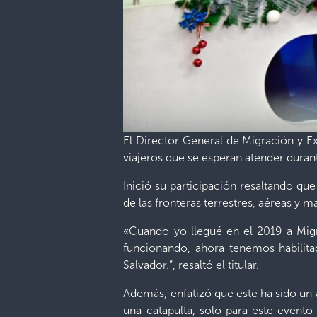
El Director General de Migración y Ex
viajeros que se esperan atender durant
Inició su participación resaltando qu
de las fronteras terrestres, aéreas y ma
«Cuando yo llegué en el 2019 a Migra
funcionando, ahora tenemos habilitad
Salvador.”, resaltó el titular.
Además, enfatizó que este ha sido un 
una catapulta, solo para este event