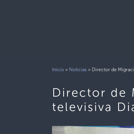
Inicio
>
Noticias
>
Director de Migraci
Director de 
televisiva D