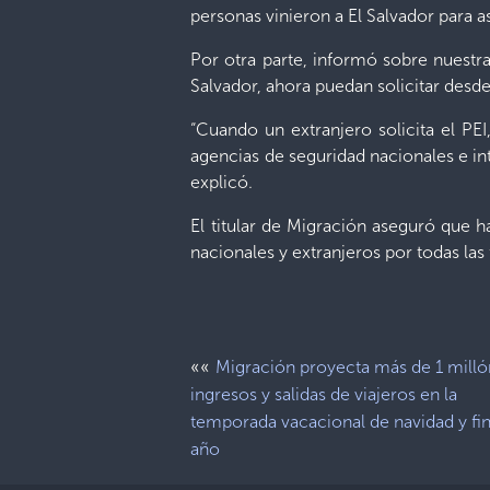
personas vinieron a El Salvador para asi
Por otra parte, informó sobre nuestra
Salvador, ahora puedan solicitar desd
“Cuando un extranjero solicita el P
agencias de seguridad nacionales e int
explicó.
El titular de Migración aseguró que h
nacionales y extranjeros por todas las 
««
Migración proyecta más de 1 milló
ingresos y salidas de viajeros en la
temporada vacacional de navidad y fi
año