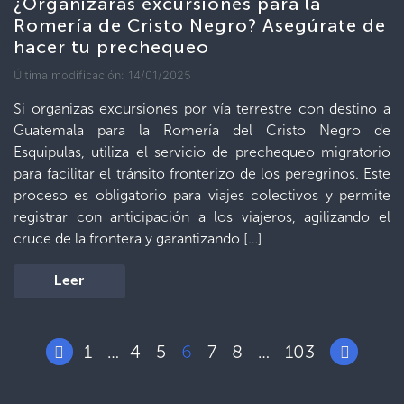
¿Organizarás excursiones para la
Romería de Cristo Negro? Asegúrate de
hacer tu prechequeo
Última modificación: 14/01/2025
Si organizas excursiones por vía terrestre con destino a
Guatemala para la Romería del Cristo Negro de
Esquipulas, utiliza el servicio de prechequeo migratorio
para facilitar el tránsito fronterizo de los peregrinos. Este
proceso es obligatorio para viajes colectivos y permite
registrar con anticipación a los viajeros, agilizando el
cruce de la frontera y garantizando […]
Leer
1
4
5
6
7
8
103
…
…