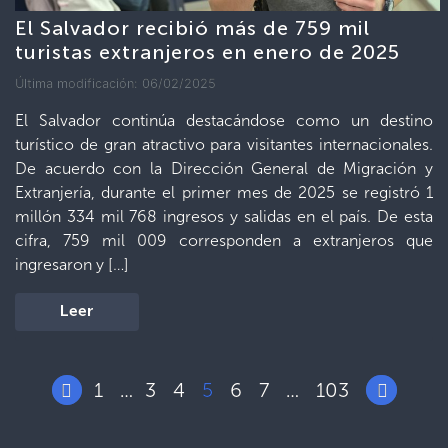
El Salvador recibió más de 759 mil
turistas extranjeros en enero de 2025
Última modificación: 06/02/2025
El Salvador continúa destacándose como un destino
turístico de gran atractivo para visitantes internacionales.
De acuerdo con la Dirección General de Migración y
Extranjería, durante el primer mes de 2025 se registró 1
millón 334 mil 768 ingresos y salidas en el país. De esta
cifra, 759 mil 009 corresponden a extranjeros que
ingresaron y […]
Leer
1
3
4
5
6
7
103
…
…