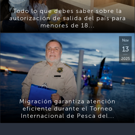
Todo lo que debes saber sobre la
autorización de salida del país para
menores de 18...
Nov
13
2025
Migración garantiza atención
eficiente durante el Torneo
Internacional de Pesca del...