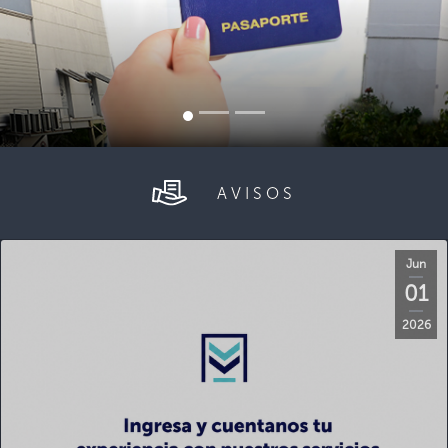
AVISOS
Jun
01
2026