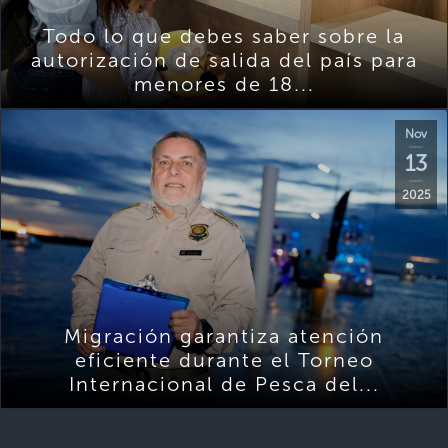
Todo lo que debes saber sobre la
autorización de salida del país para
menores de 18...
Nov
13
2025
Migración garantiza atención
eficiente durante el Torneo
Internacional de Pesca del...