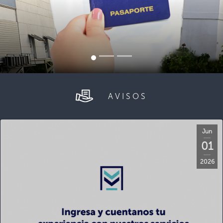
AVISOS
Jun
01
2026