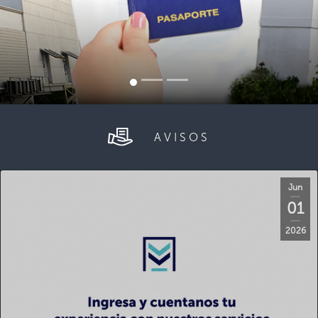
AVISOS
Jun
01
2026