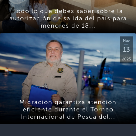
Todo lo que debes saber sobre la
autorización de salida del país para
menores de 18...
Nov
13
2025
Migración garantiza atención
eficiente durante el Torneo
Internacional de Pesca del...