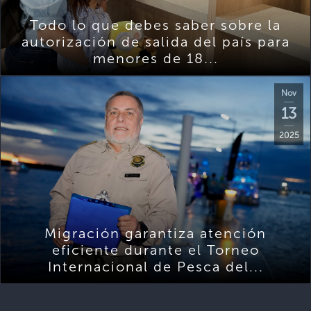
Todo lo que debes saber sobre la
autorización de salida del país para
menores de 18...
Nov
13
2025
Migración garantiza atención
eficiente durante el Torneo
Internacional de Pesca del...