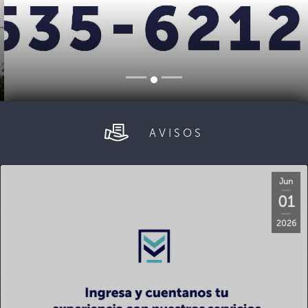
AVISOS
Jun
01
2026