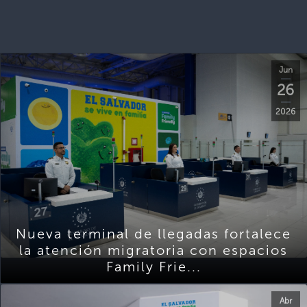
Jun
26
2026
Nueva terminal de llegadas fortalece
la atención migratoria con espacios
Family Frie...
Abr