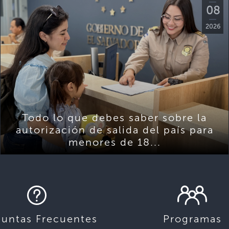
08
2026
Todo lo que debes saber sobre la
autorización de salida del país para
menores de 18...
guntas Frecuentes
Programas