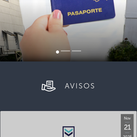
AVISOS
Nov
21
2025