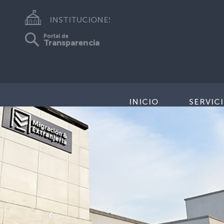
INSTITUCIONES
Portal de
Transparencia
INICIO
SERVIC
Anterior