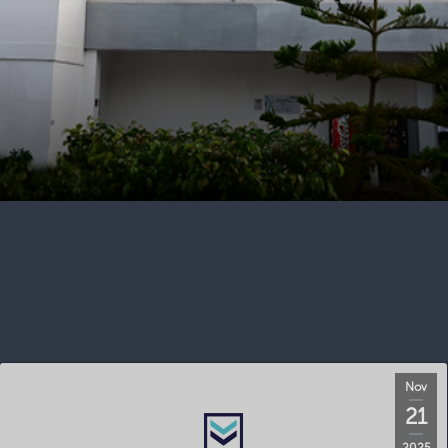
Nov
21
2025