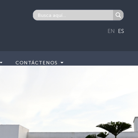
EN
ES
CONTÁCTENOS
Siguiente