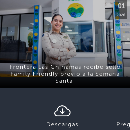
01
2026
Frontera Las Chinamas recibe sello
Family Friendly previo a la Semana
Santa
Descargas
Pre