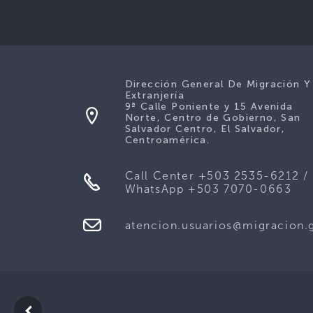
Dirección General De Migración Y
Extranjería
9ª Calle Poniente y 15 Avenida
Norte, Centro de Gobierno, San
Salvador Centro, El Salvador,
Centroamérica.
Call Center +503 2535-6212 /
WhatsApp +503 7070-0663
atencion.usuarios@migracion.