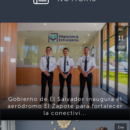
Abr
11
2026
Gobierno de El Salvador inaugura el
aeródromo El Zapote para fortalecer
la conectivi...
Ene