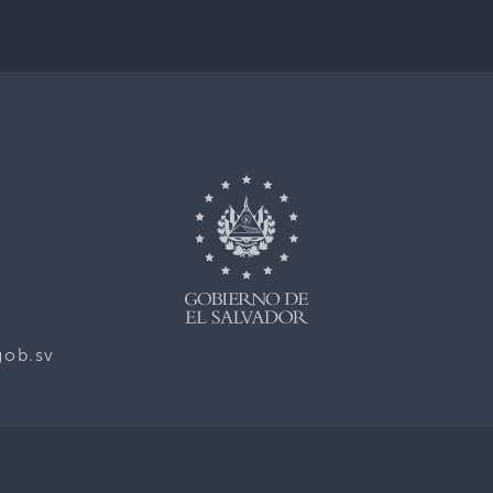
gob.sv