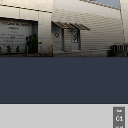
Jun
01
2026