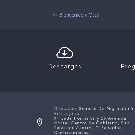
««
Bienvenido a Casa
Descargas
Pre
Dirección General De Migración Y
Extranjería
9ª Calle Poniente y 15 Avenida
Norte, Centro de Gobierno, San
Salvador Centro, El Salvador,
Centroamérica.