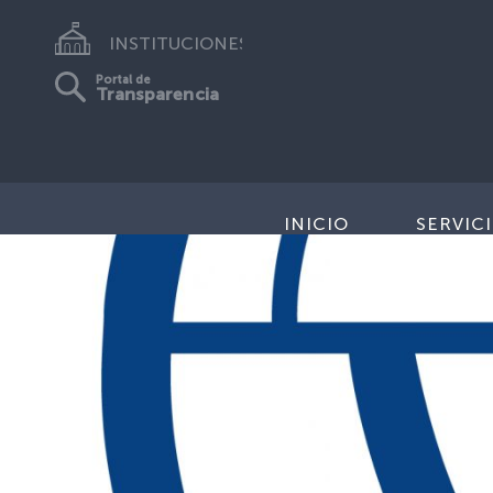
INSTITUCIONES
Portal de
Transparencia
INICIO
SERVIC