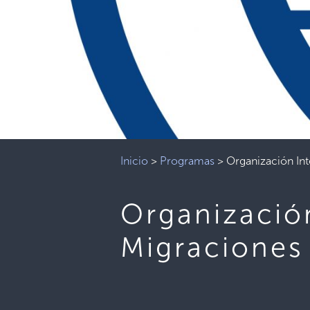
Inicio
>
Programas
>
Organización Int
Organización
Migraciones