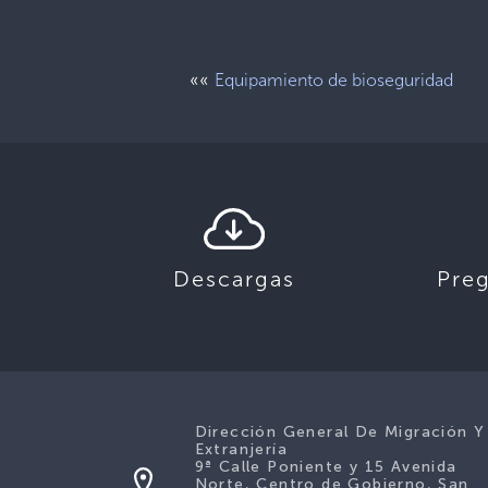
««
Equipamiento de bioseguridad
Descargas
Pre
Dirección General De Migración Y
Extranjería
9ª Calle Poniente y 15 Avenida
Norte, Centro de Gobierno, San