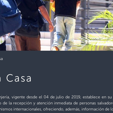
sa
a Casa
njería, vigente desde el 04 de julio de 2019, establece en su
go de la recepción y atención inmediata de personas salvad
ganismos internacionales, ofreciendo, además, información de 