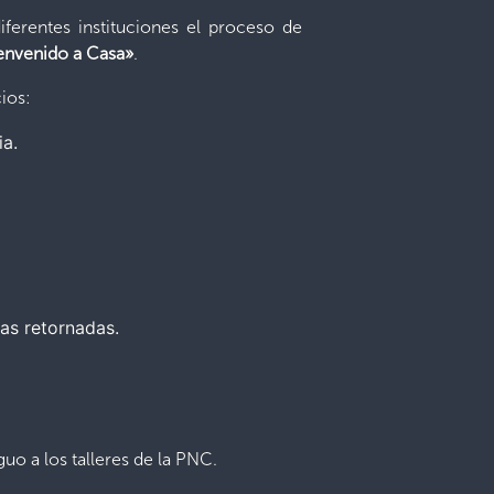
ferentes instituciones el proceso de
envenido a Casa»
.
ios:
ia.
as retornadas.
uo a los talleres de la PNC.