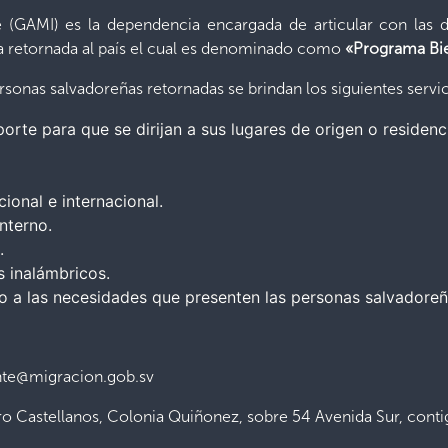
 (GAMI) es la dependencia encargada de articular con las di
a retornada al país el cual es denominado como
«Programa Bi
sonas salvadoreñas retornadas se brindan los siguientes servic
orte para que se dirijan a sus lugares de origen o residenc
cional e internacional.
nterno.
.
s inalámbricos.
 a las necesidades que presenten las personas salvadoreñ
nte@migracion.gob.sv
ro Castellanos, Colonia Quiñonez, sobre 54 Avenida Sur, contig