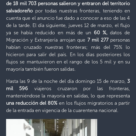
de 18 mil 703 personas salieron y entraron del territorio
salvadoreño
por todas nuestras fronteras, teniendo en
cuenta que el anuncio fue dado a conocer a eso de las 4
de la tarde. El día siguiente, jueves 12 de marzo, el flujo
ya se había reducido en más de un
60 %,
datos de
Migración y Extranjería arrojan que
7 mil 277
personas
habían cruzado nuestras fronteras; más del 75% lo
hicieron para salir del país. En los días posteriores los
flujos se mantuvieron en el rango de los 5 mil y en su
mayoría también fueron salidas.
Hasta las 9 de la noche del día domingo 15 de marzo,
3
mil 596
viajeros cruzaron por las fronteras,
manteniéndose la mayoría en salidas, lo que representa
una reducción del 80%
en los flujos migratorios a partir
de la entrada en vigencia de la cuarentena nacional.