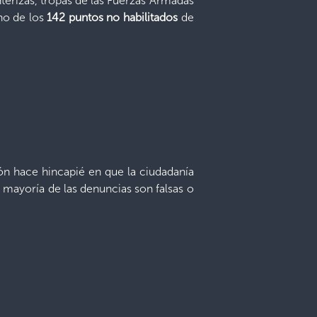
nterizas, tropas de las Fuerzas Armadas
uno de los
142 puntos no habilitados
de
n hace hincapié en que la ciudadanía
 mayoría de las denuncias son falsas o