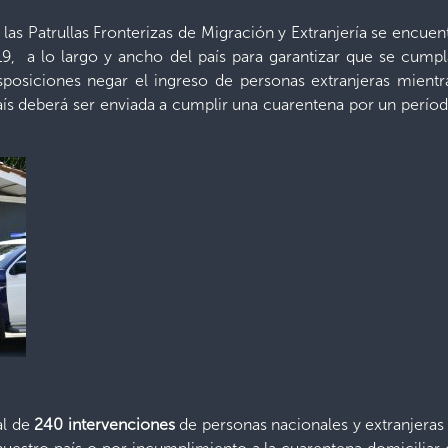
las Patrullas Fronterizas de Migración y Extranjería se encu
, a lo largo y ancho del país para garantizar que se cumpla
isposiciones negar el ingreso de personas extranjeras mient
ís deberá ser enviada a cumplir una cuarentena por un períod
al de
240 intervenciones
de personas nacionales y extranjeras 