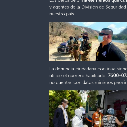
Los cerca de
3 mil elementos que cus
y agentes de la División de Seguridad
nuestro país.
La denuncia ciudadana continúa sien
utilice el número habilitado:
7600-07
no cuentan con datos mínimos para ini