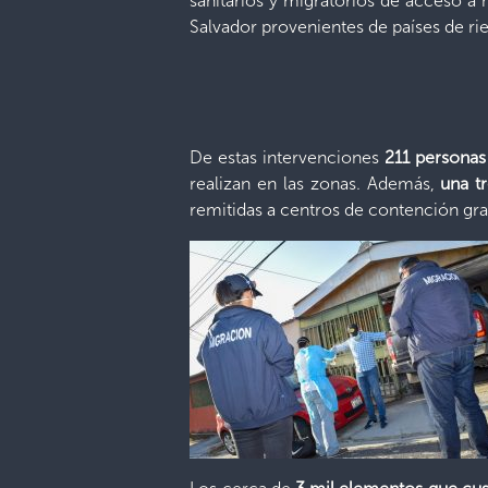
sanitarios y migratorios de acceso a 
Salvador provenientes de países de ri
De estas intervenciones
211 personas
realizan en las zonas. Además,
una tr
remitidas a centros de contención gra