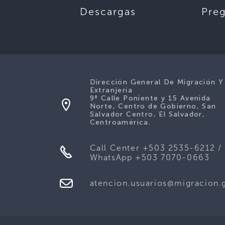
Descargas
Pre
Dirección General De Migración Y
Extranjería
9ª Calle Poniente y 15 Avenida
Norte, Centro de Gobierno, San
Salvador Centro, El Salvador,
Centroamérica.
Call Center +503 2535-6212 /
WhatsApp +503 7070-0663
atencion.usuarios@migracion.