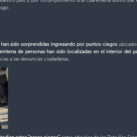
nuestro país o por incumplimiento a la cuarentena domiciliar 
esgo.
 han sido sorprendidas ingresando por puntos ciegos
ubicados
eintena de personas han sido localizadas en el interior del pa
cias a las denuncias ciudadanas.