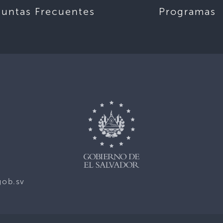
guntas Frecuentes
Programas
gob.sv