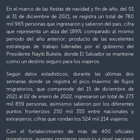
En el marco de las fiestas de navidad y fin de año, del 01
al 31 de diciembre de 2021, se registra un total de 780
mil 965 personas que ingresaron y salieron del país, cifra
que representa un alza del 189% comparado al mismo
periodo del año anterior; producto de las excelentes
estrategias de trabajo lideradas por el gobierno del
Presidente Nayib Bukele, donde El Salvador se mantiene
como un destino seguro para los viajeros.
Según datos estadísticos, durante las últimas dos
semanas donde se registra el pico máximo de flujos
migratorios, que comprende del 15 de diciembre de
2021 al 02 de enero de 2022, ingresaron un total de 273
mil 859 personas, asimismo salieron por los diferentes
puntos fronterizos 250 mil 355 entre nacionales y
extranjeros, cifras que rondan los 524 mil 214 viajeros.
Con el fortalecimiento de más de 400 oficiales
migratorios, quienes prestaron servicio a nivel nacional