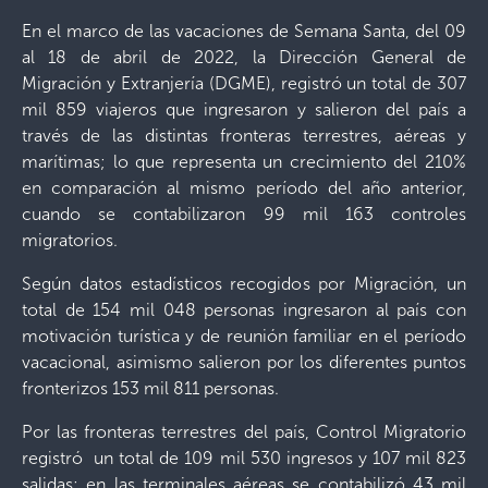
En el marco de las vacaciones de Semana Santa, del 09
al 18 de abril de 2022, la Dirección General de
Migración y Extranjería (DGME), registró un total de 307
mil 859 viajeros que ingresaron y salieron del país a
través de las distintas fronteras terrestres, aéreas y
marítimas; lo que representa un crecimiento del 210%
en comparación al mismo período del año anterior,
cuando se contabilizaron 99 mil 163 controles
migratorios.
Según datos estadísticos recogidos por Migración, un
total de 154 mil 048 personas ingresaron al país con
motivación turística y de reunión familiar en el período
vacacional, asimismo salieron por los diferentes puntos
fronterizos 153 mil 811 personas.
Por las fronteras terrestres del país, Control Migratorio
registró un total de 109 mil 530 ingresos y 107 mil 823
salidas; en las terminales aéreas se contabilizó 43 mil