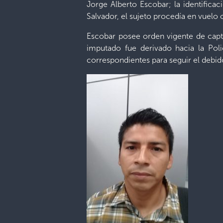
Jorge Alberto Escobar; la identificac
Salvador, el sujeto procedía en vuelo
Escobar posee orden vigente de captu
imputado fue derivado hacia la Polic
correspondientes para seguir el debi