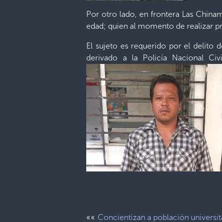
Por otro lado, en frontera Las Chin
edad; quien al momento de realizar prec
El sujeto es requerido por el delito 
derivado a la Policía Nacional Civ
««
Concientizan a población universit