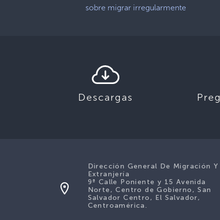
sobre migrar irregularmente
Descargas
Pre
Dirección General De Migración Y
Extranjería
9ª Calle Poniente y 15 Avenida
Norte, Centro de Gobierno, San
Salvador Centro, El Salvador,
Centroamérica.