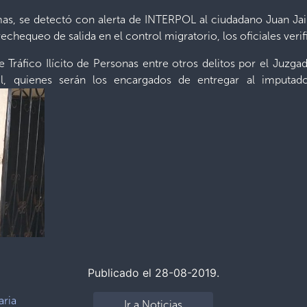
amas, se detectó con alerta de INTERPOL al ciudadano Juan J
hequeo de salida en el control migratorio, los oficiales verifi
de Tráfico Ilícito de Personas entre otros delitos por el Juz
il, quienes serán los encargados de entregar al imputado
Publicado el 28-08-2019.
aria
Ir a Noticias