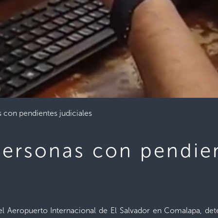
s con pendientes judiciales
 personas con pendie
el Aeropuerto Internacional de El Salvador en Comalapa, dete