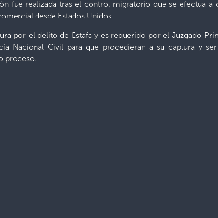
ión fue realizada tras el control migratorio que se efectúa a
 comercial desde Estados Unidos.
ra por el delito de Estafa y es requerido por el Juzgado Prim
ía Nacional Civil para que procedieran a su captura y ser 
do proceso.