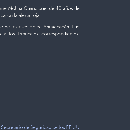
aime Molina Guandique, de 40 años de
caron la alerta roja.
gado de Instrucción de Ahuachapán. Fue
 a los tribunales correspondientes.
Secretario de Seguridad de los EE.UU