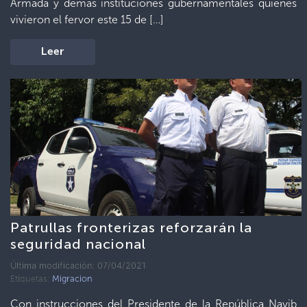
Armada y demás instituciones gubernamentales quienes
vivieron el fervor este 15 de […]
Leer
Patrullas fronterizas reforzarán la
seguridad nacional
Última modificación: 07/04/2021
Etiquetas:
Migracion
Con instrucciones del Presidente de la República Nayib