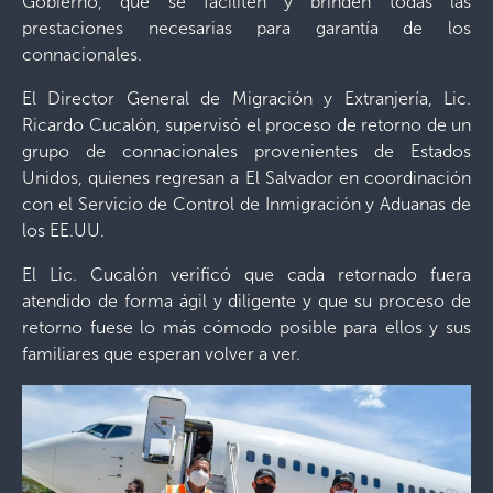
Gobierno, que se faciliten y brinden todas las
prestaciones necesarias para garantía de los
connacionales.
El Director General de Migración y Extranjería, Lic.
Ricardo Cucalón, supervisó el proceso de retorno de un
grupo de connacionales provenientes de Estados
Unidos, quienes regresan a El Salvador en coordinación
con el Servicio de Control de Inmigración y Aduanas de
los EE.UU.
El Lic. Cucalón verificó que cada retornado fuera
atendido de forma ágil y diligente y que su proceso de
retorno fuese lo más cómodo posible para ellos y sus
familiares que esperan volver a ver.