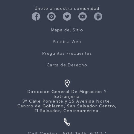
Únete a nuestra comunidad
Mapa del Sitio
Politica Web
Preguntas Frecuentes
Carta de Derecho
Dirección General De Migración Y
Extranjería
9ª Calle Poniente y 15 Avenida Norte,
Centro de Gobierno, San Salvador Centro,
El Salvador, Centroamérica.
Call Center +503 2535-6212 /