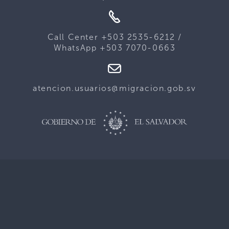
Call Center +503 2535-6212 /
WhatsApp +503 7070-0663
atencion.usuarios@migracion.gob.sv