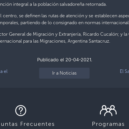
ención integral a la población salvadoreña retornada.
centro, se definen las rutas de atención y se establecen aspe
emporales, partiendo de lo consignado en normas internacional
ector General de Migración y Extranjería, Ricardo Cucalón; y 
ternacional para las Migraciones, Argentina Santacruz.
Publicado el 20-04-2021.
a el
El S
Ir a Noticias
guntas Frecuentes
Programas