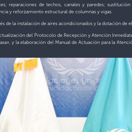
les; reparaciones de techos, canales y paredes; sustituci
cia y reforzamiento estructural de columnas y vigas.
vés de la instalación de aires acondicionados y la dotación de
actualización del Protocolo de Recepción y Atención Inmediat
sa», y la elaboración del Manual de Actuación para la Atenc