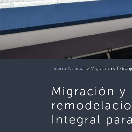
Inicio
>
Noticias
>
Migración y Extranj
Migración y 
remodelacio
Integral par