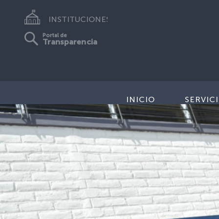
INSTITUCIONES
Portal de
Transparencia
INICIO
SERVIC