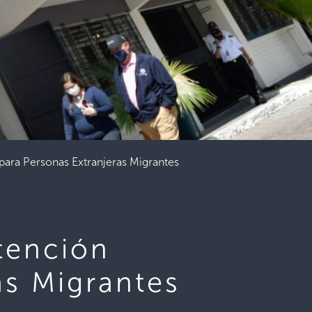
para Personas Extranjeras Migrantes
tención
as Migrantes