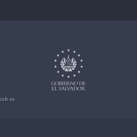
gob.sv