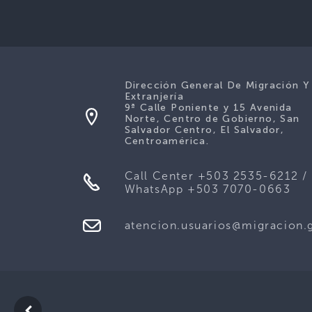
Dirección General De Migración Y
Extranjería
9ª Calle Poniente y 15 Avenida
Norte, Centro de Gobierno, San
Salvador Centro, El Salvador,
Centroamérica.
Call Center +503 2535-6212 /
WhatsApp +503 7070-0663
atencion.usuarios@migracion.