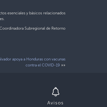
ctos esenciales y básicos relacionados
es.
la Coordinadora Subregional de Retorno
alvador apoya a Honduras con vacunas
»»
contra el COVID-19
Avisos