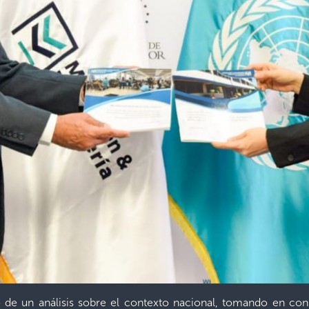
e un análisis sobre el contexto nacional, tomando en cons