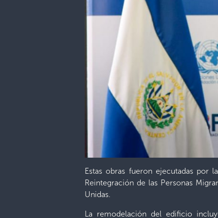
Estas obras fueron ejecutadas por l
Reintegración de las Personas Migra
Unidas.
La remodelación del edificio inclu