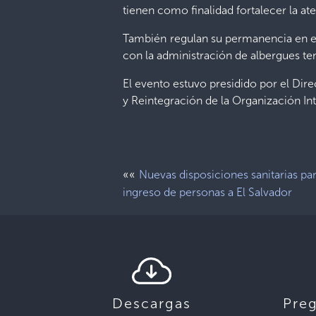
tienen como finalidad fortalecer la at
También regulan su permanencia en el 
con la administración de albergues t
El evento estuvo presidido por el Dir
y Reintegración de la Organización In
««
Nuevas disposiciones sanitarias par
ingreso de personas a El Salvador
Descargas
Pre