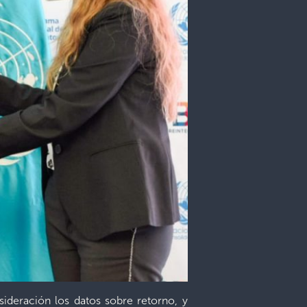
ideración los datos sobre retorno, y