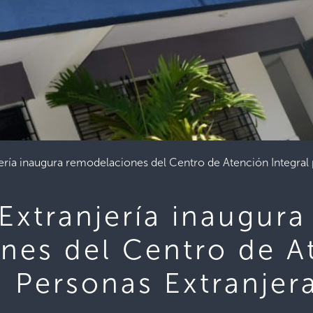
ería inaugura remodelaciones del Centro de Atención Integral 
Extranjería inaugura
nes del Centro de A
a Personas Extranjer