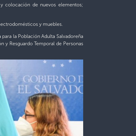
ón y colocación de nuevos elementos;
 electrodomésticos y muebles.
a para la Población Adulta Salvadoreña
ión y Resguardo Temporal de Personas