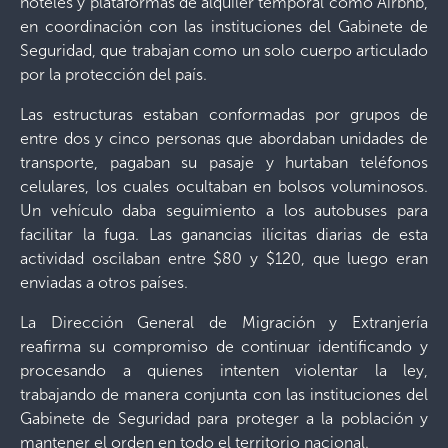
hoteles y plataformas de alquiler temporal como Airbnb,
en coordinación con las instituciones del Gabinete de
Seguridad, que trabajan como un solo cuerpo articulado
por la protección del país.
Las estructuras estaban conformadas por grupos de
entre dos y cinco personas que abordaban unidades de
transporte, pagaban su pasaje y hurtaban teléfonos
celulares, los cuales ocultaban en bolsos voluminosos.
Un vehículo daba seguimiento a los autobuses para
facilitar la fuga. Las ganancias ilícitas diarias de esta
actividad oscilaban entre $80 y $120, que luego eran
enviadas a otros países.
La Dirección General de Migración y Extranjería
reafirma su compromiso de continuar identificando y
procesando a quienes intenten violentar la ley,
trabajando de manera conjunta con las instituciones del
Gabinete de Seguridad para proteger a la población y
mantener el orden en todo el territorio nacional.