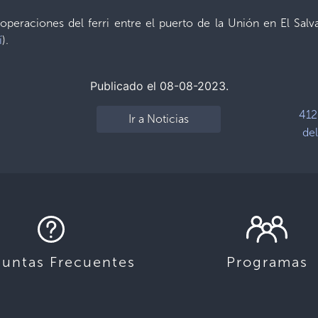
s operaciones del ferri entre el puerto de la Unión en El Sa
í
).
Publicado el 08-08-2023.
412
Ir a Noticias
del
guntas Frecuentes
Programas