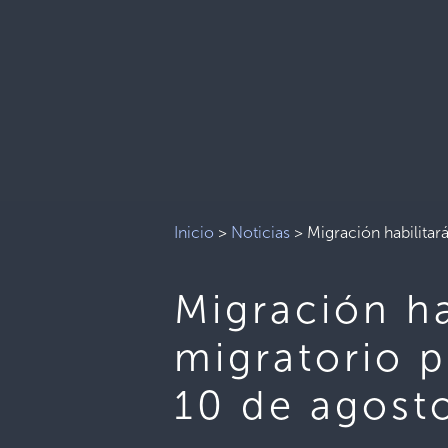
Inicio
>
Noticias
>
Migración habilitará
Migración ha
migratorio pa
10 de agost