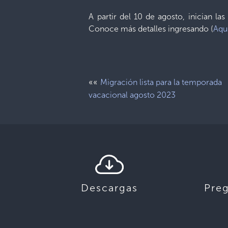
A partir del 10 de agosto, inician la
Conoce más detalles ingresando (
Aqu
««
Migración lista para la temporada
vacacional agosto 2023
Descargas
Pre