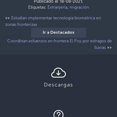
Publicado el 18-08-2021.
Etiquetas:
Extranjería
,
migración
««
Estudian implementar tecnología biométrica en
zonas fronterizas
Ir a Destacados
Coordinan esfuerzos en frontera El Poy por estragos de
»»
lluvias
Descargas