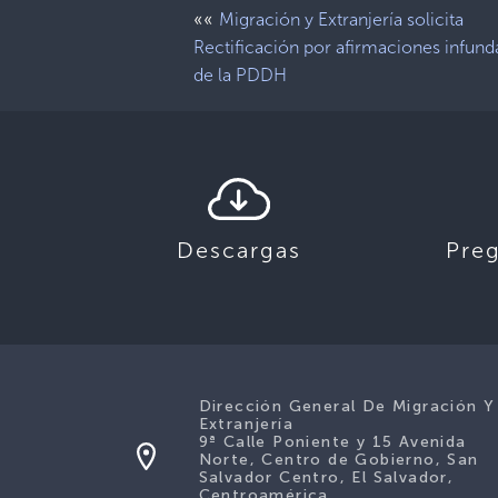
««
Migración y Extranjería solicita
Rectificación por afirmaciones infund
de la PDDH
Descargas
Pre
Dirección General De Migración Y
Extranjería
9ª Calle Poniente y 15 Avenida
Norte, Centro de Gobierno, San
Salvador Centro, El Salvador,
Centroamérica.