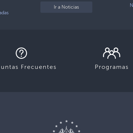
N
Ir a Noticias
adas
guntas Frecuentes
Programas