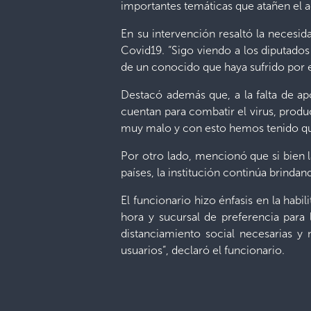
importantes temáticas que atañen el a
En su intervención resaltó la necesi
Covid19. “Sigo viendo a los diputados
de un conocido que haya sufrido por es
Destacó además que, a la falta de ap
cuentan para combatir el virus, produ
muy malo y con esto hemos tenido que
Por otro lado, mencionó que si bien 
países, la institución continúa brindan
El funcionario hizo énfasis en la habi
hora y sucursal de preferencia para
distanciamiento social necesarias y 
usuarios”, declaró el funcionario.