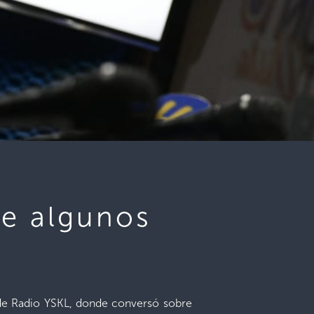
de algunos
ta de Radio YSKL, donde conversó sobre