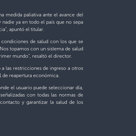
a medida paliativa ante el avance del
y nadie ya en todo el país que no sepa
”, apuntó el titular.
y condiciones de salud con los que se
. “Nos topamos con un sistema de salud
mer mundo”, resaltó el director.
 las restricciones de ingreso a otros
se 1 de reapertura económica.
donde el usuario puede seleccionar día,
 señalizadas con todas las normas de
contacto y garantizar la salud de los