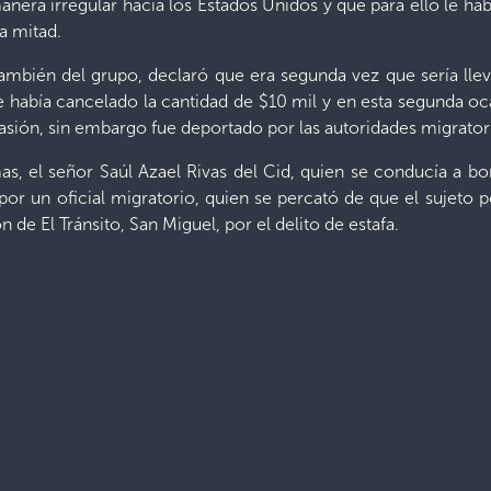
anera irregular hacia los Estados Unidos y que para ello le hab
la mitad.
también del grupo, declaró que era segunda vez que sería lle
 había cancelado la cantidad de $10 mil y en esta segunda oc
ocasión, sin embargo fue deportado por las autoridades migrator
s, el señor Saúl Azael Rivas del Cid, quien se conducía a bo
 por un oficial migratorio, quien se percató de que el sujeto 
 de El Tránsito, San Miguel, por el delito de estafa.