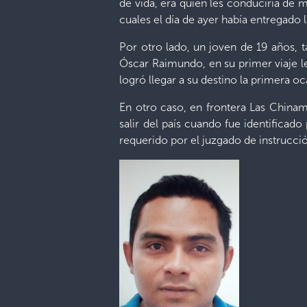
de vida, era quien les conduciría de m
cuales el día de ayer había entregado 
Por otro lado, un joven de 19 años, 
Óscar Raimundo, en su primer viaje le
logró llegar a su destino la primera 
En otro caso, en frontera Las Chinama
salir del país cuando fue identificado
requerido por el juzgado de instrucción