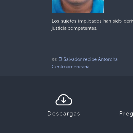
Los sujetos implicados han sido deri
justicia competentes.
««
El Salvador recibe Antorcha
Centroamericana
Descargas
Pre