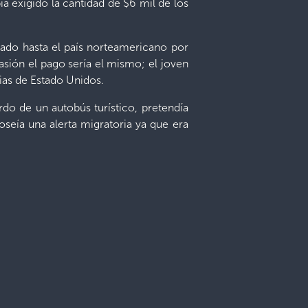
ía exigido la cantidad de $6 mil de los
vado hasta el país norteamericano por
asión el pago sería el mismo; el joven
ias de Estado Unidos.
rdo de un autobús turístico, pretendía
poseía una alerta migratoria ya que era