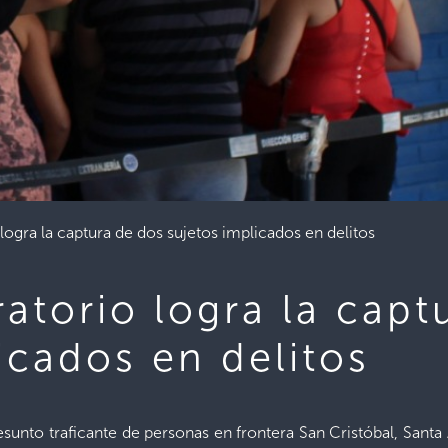
logra la captura de dos sujetos implicados en delitos
atorio logra la capt
icados en delitos
nto traficante de personas en frontera San Cristóbal, Santa