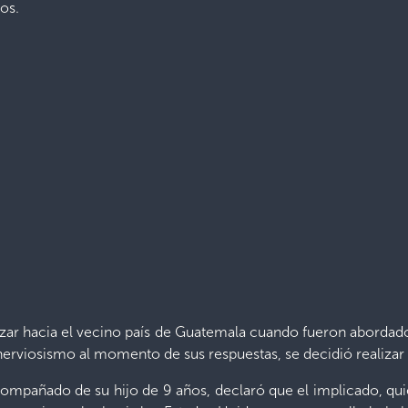
os.
zar hacia el vecino país de Guatemala cuando fueron abordados
o nerviosismo al momento de sus respuestas, se decidió realiza
ompañado de su hijo de 9 años, declaró que el implicado, q