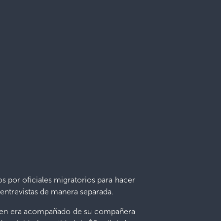
 por oficiales migratorios para hacer
r entrevistas de manera separada.
uien era acompañado de su compañera