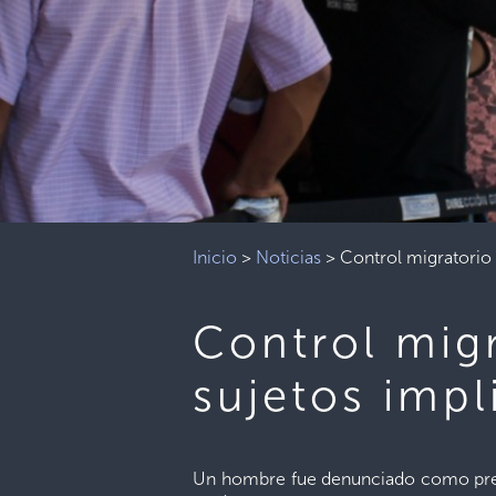
Inicio
>
Noticias
>
Control migratorio 
Control migr
sujetos impl
Un hombre fue denunciado como presu