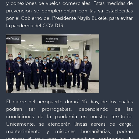
y c
onexiones
de vuelos comerciales. Estas medidas de
prevención se complementan con las ya establecidas
por el Gobierno del Presidente Nayib Bukele, para evitar
la pandemia del COVID19.
El cierre del aeropuerto durará 15 días, de los cuales
podrán ser prorrogables, dependiendo de las
condiciones de la pandemia en nuestro territorio.
Únicamente, se atenderán líneas aéreas de carga,
mantenimiento y misiones humanitarias, podrán
ingresar al país con los respectivos protocolos de