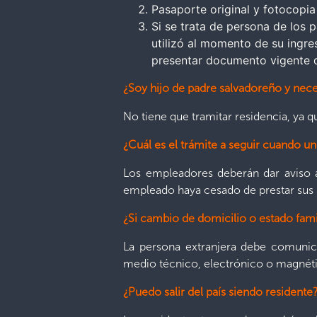
Pasaporte original y fotocopia
Si se trata de persona de los
utilizó al momento de su ingr
presentar documento vigente q
¿Soy hijo de padre salvadoreño y nece
No tiene que tramitar residencia, ya 
¿Cuál es el trámite a seguir cuando u
Los empleadores deberán dar aviso a
empleado haya cesado de prestar sus 
¿Si cambio de domicilio o estado fami
La persona extranjera debe comunicar
medio técnico, electrónico o magnétic
¿Puedo salir del país siendo residente