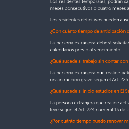
Los residentes temporales, podrán sal
meses consecutivos o cuatro meses 
Los residentes definitivos pueden ause
¿Con cuánto tiempo de anticipación 
La persona extranjera deberá solicita
calendarios previo al vencimiento.
¿Qué sucede si trabajo sin contar con
La persona extranjera que realice ac
una infracción grave según el Art. 225
¿Qué sucede si inicio estudios en El S
La persona extranjera que realice act
leve según el Art. 224 numeral 13 de l
¿Por cuánto tiempo puedo renovar mi 