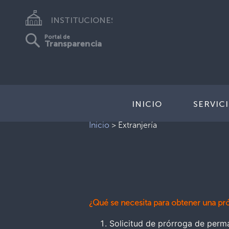
INSTITUCIONES
Portal de
Transparencia
INICIO
SERVIC
Inicio
>
Extranjería
¿Qué se necesita para obtener una pr
Solicitud de prórroga de perm