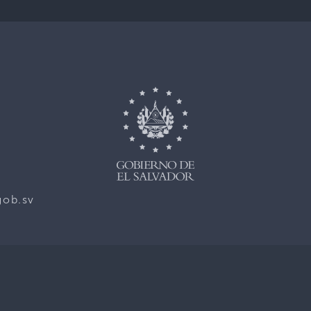
gob.sv