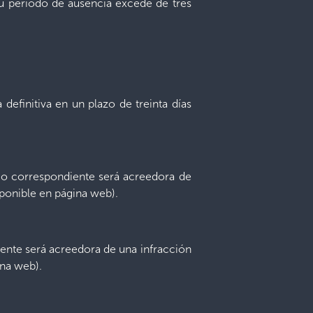
 su período de ausencia excede de tres
definitiva en un plazo de treinta días
ajo correspondiente será acreedora de
sponible en página web).
iente será acreedora de una infracción
ina web).