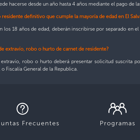
puede hacerse desde un año hasta 4 años mediante el pago de la
o residente definitivo que cumple la mayoría de edad en El Sal
n los 18 años de edad, deberán inscribirse por separado en el
de extravío, robo o hurto de carnet de residente?
extravío, robo o hurto deberá presentar solicitud suscrita po
l o Fiscalía General de la Republica.
guntas Frecuentes
Programas