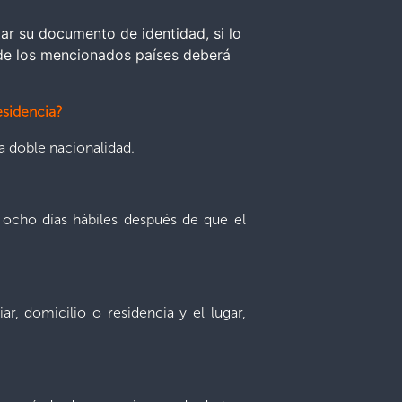
ar su documento de identidad, si lo
 de los mencionados países deberá
 residencia?
a doble nacionalidad.
 ocho días hábiles después de que el
r, domicilio o residencia y el lugar,