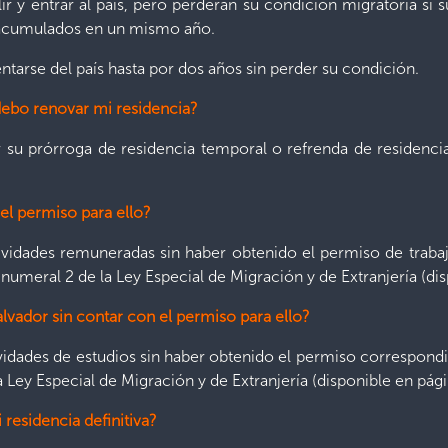
ir y entrar al país, pero perderán su condición migratoria si
acumulados en un mismo año.
ntarse del país hasta por dos años sin perder su condición.
debo renovar mi residencia?
r su prórroga de residencia temporal o refrenda de residencia 
 el permiso para ello?
tividades remuneradas sin haber obtenido el permiso de trab
 numeral 2 de la Ley Especial de Migración y de Extranjería (di
alvador sin contar con el permiso para ello?
ividades de estudios sin haber obtenido el permiso correspond
a Ley Especial de Migración y de Extranjería (disponible en pág
residencia definitiva?