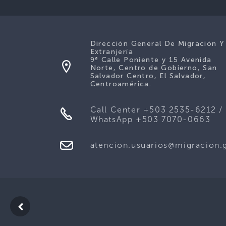
Dirección General De Migración Y
Extranjería
9ª Calle Poniente y 15 Avenida
Norte, Centro de Gobierno, San
Salvador Centro, El Salvador,
Centroamérica.
Call Center +503 2535-6212 /
WhatsApp +503 7070-0663
atencion.usuarios@migracion.