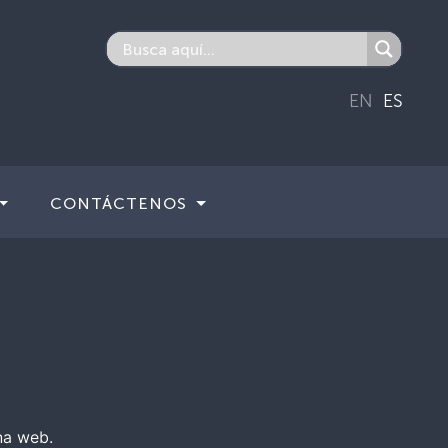
EN
ES
CONTÁCTENOS
na web.