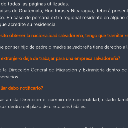
 de todas las páginas utilizadas.
 países de Guatemala, Honduras y Nicaragua, deberá present
eso. En caso de persona extra regional residente en alguno
ue acredite su residencia.
sito obtener la nacionalidad salvadoreña, tengo que tramitar
que por ser hijo de padre o madre salvadoreña tiene derecho a l
n extranjero deja de trabajar para una empresa salvadoreña?
 la Dirección General de Migración y Extranjería dentro de
servicios.
liar debo notificarlo?
 a esta Dirección el cambio de nacionalidad, estado familia
o, dentro del plazo de cinco días hábiles.
?