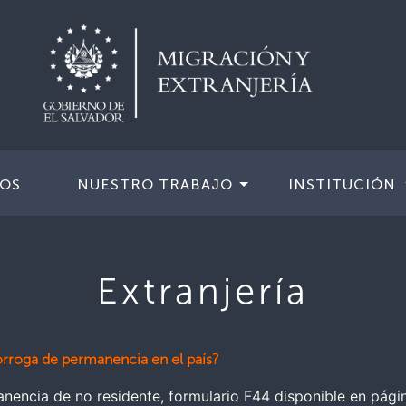
IOS
NUESTRO TRABAJO
INSTITUCIÓN
Extranjería
órroga de permanencia en el país?
anencia de no residente, formulario F44 disponible en pági